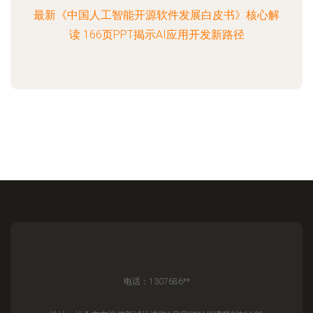
最新《中国人工智能开源软件发展白皮书》核心解
读 166页PPT揭示AI应用开发新路径
电话：1307686**