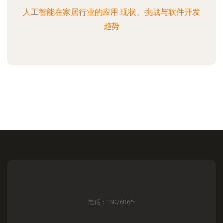
人工智能在家居行业的应用 现状、挑战与软件开发
趋势
电话：1307686**