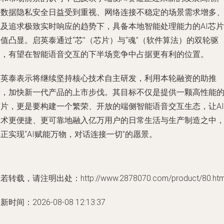
在数据隐私安全日益受到重视、网络连接不稳定的场景需求增多
以及追求极致实时响应的趋势下，具备本地智能处理能力的AI芯片
值凸显。启英泰通过“芯”（芯片）与“魂”（软件算法）的双轮驱
动，有望在智能语音交互的下半场竞争中占据更有利的位置。
启英泰表示将继续坚持核心技术自主研发，利用本轮融资的助推
力，加快新一代产品的上市步伐。其目标不仅是提供一颗高性能
芯片，更是要构建一个繁荣、开放的端侧智能语音交互生态，让AI
技术更便捷、更可靠地融入亿万用户的日常生活与生产制造之中
正实现“AI赋能万物，对话连接一切”的愿景。
若转载，请注明出处：http://www.2878070.com/product/80.htm
新时间：2026-08-08 12:13:37